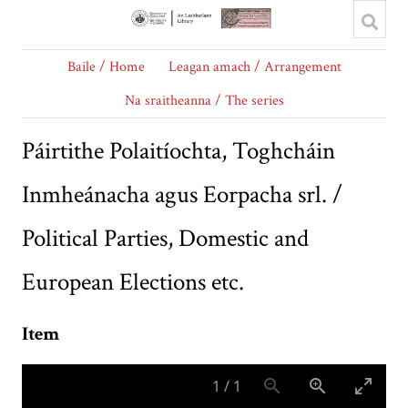
Baile / Home
Leagan amach / Arrangement
Na sraitheanna / The series
Páirtithe Polaitíochta, Toghcháin
Inmheánacha agus Eorpacha srl. /
Political Parties, Domestic and
European Elections etc.
Item
1
/
1